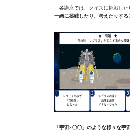
各講座では、クイズに挑戦した
一緒に挑戦したり、考えたりする
「宇宙
×
〇〇」のような様々な宇