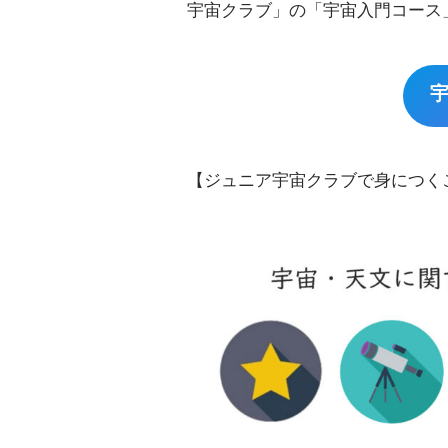
宇宙クラブ」の「宇宙入門コース」
【ジュニア宇宙クラブで身につく