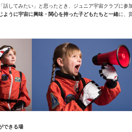
「話してみたい」と思ったとき、ジュニア宇宙クラブに参
じように宇宙に興味・関心を持った子どもたちと一緒
に、
ができる場