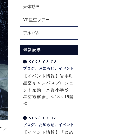
天体動画
VR星空ツアー
アルバム
最新記事
2026.08.08
ブログ、お知らせ、イベント
【イベント情報】岩手町
星空キャンパスプロジェ
クト始動「水堀小学校
星空観察会」8/18～19開
催
2026.07.07
ブログ、お知らせ、イベント
ニア
【イベント情報】「ゆめ