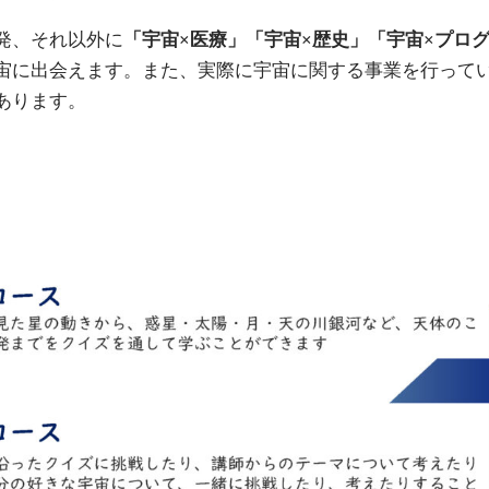
発、それ以外に
「宇宙×医療」「宇宙×歴史」「宇宙×プロ
宙に出会えます。また、実際に宇宙に関する事業を行って
あります。