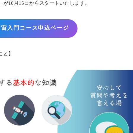
が10月15日からスタートいたします。
宇宙入門コース申込ページ
こと】