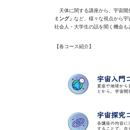
天体に関する講座から、宇宙開
ミング」
など、様々な視点から宇
社会人・大学生の話を聞く機会も
【各コース紹介】