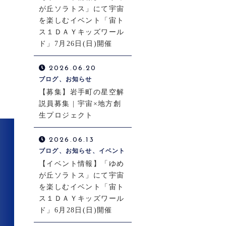
が丘ソラトス」にて宇宙
を楽しむイベント「宙ト
ス１ＤＡＹキッズワール
ド」7月26日(日)開催
2026.06.20
ブログ、お知らせ
【募集】岩手町の星空解
説員募集 | 宇宙×地方創
生プロジェクト
2026.06.13
ブログ、お知らせ、イベント
【イベント情報】「ゆめ
が丘ソラトス」にて宇宙
を楽しむイベント「宙ト
ス１ＤＡＹキッズワール
ド」6月28日(日)開催