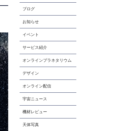
ブログ
お知らせ
イベント
お電話での受付
044-299-9009
サービス紹介
受付時間 10：00～18：00
オンラインプラネタリウム
デザイン
オンライン配信
宇宙ニュース
機材レビュー
天体写真