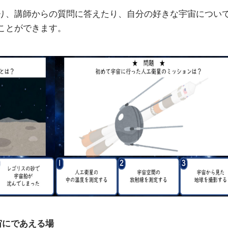
り、講師からの質問に答えたり、自分の好きな宇宙につい
ことができます。
宙にであえる場