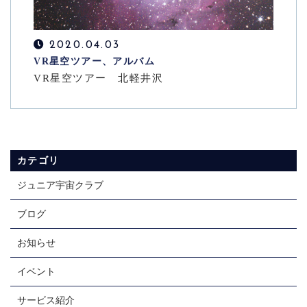
CONTACT
お問い合わせ
2020.04.03
VR星空ツアー、アルバム
メールでの受付
VR星空ツアー 北軽井沢
お問い合わせフォーム
24時間受付中
お電話での受付
044-299-9009
カテゴリ
受付時間 10：00～18：00
ジュニア宇宙クラブ
ブログ
お知らせ
イベント
サービス紹介