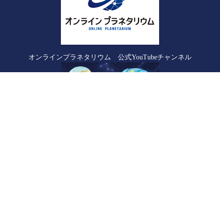
オンラインプラネタリウム 公式YouTubeチャンネル
オンラインプラネタリウム 公式オンラインショップ「Starrium」