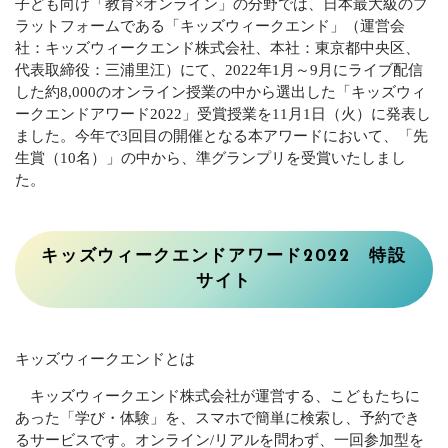
子ども向け「教育×オンライン」の分野では、日本最大級のプ
ラットフォームである「キッズウィークエンド」（運営会
社：キッズウィークエンド株式会社、本社：東京都中央区、
代表取締役：三浦里江）にて、2022年1月～9月にライブ配信
した約8,000のオンライン授業の中から選出した「キッズウィ
ークエンドアワード2022」受賞授業を11月1日（火）に発表し
ました。今年で3回目の開催となる本アワードにおいて、「先
生賞（10名）」の中から、準グランプリを受賞いたしまし
た。
キッズウィークエンドアワード2022 特設
サイト
キッズウィークエンドとは
キッズウィークエンド株式会社が運営する、こどもたちに
あった「学び・体験」を、スマホで簡単に検索し、予約でき
るサービスです。オンライン/リアルを問わず、一回参加型を