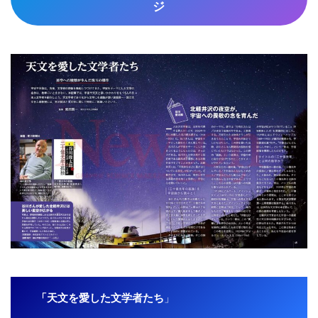
ジ
「天文を愛した文学者たち
」