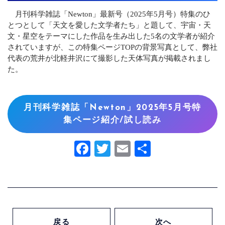
月刊科学雑誌「Newton」最新号（2025年5月号）特集のひ
とつとして「天文を愛した文学者たち」と題して、宇宙・天
文・星空をテーマにした作品を生み出した5名の文学者が紹介
されていますが、この特集ページTOPの背景写真として、弊社
代表の荒井が北軽井沢にて撮影した天体写真が掲載されまし
た。
月刊科学雑誌「Newton」2025年5月号特
集ページ紹介/試し読み
Facebook
Twitter
Email
共
有
戻る
次へ